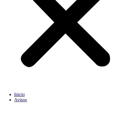
Inicio
Avisos