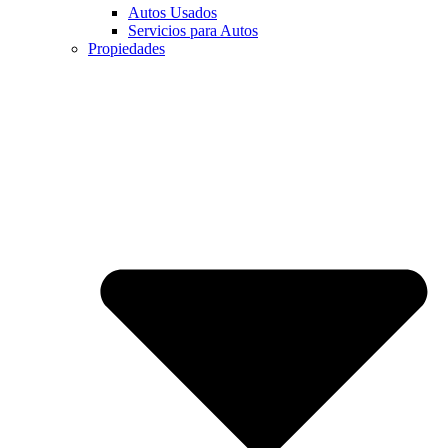
Autos Usados
Servicios para Autos
Propiedades