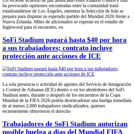
Un reciente acuerdo de paz anunciado entre Estados Unidos e Irán
ha provocado opiniones encontradas entre la comunidad iraní-
estadounidense de Los Ángeles, mientras la Selección de Irán se
prepara para disputar su esperado partido del Mundial 2026 frente a
Nueva Zelanda. Miles de aficionados se esperan en el estadio de
Inglewood para el encuentro, en
SoFi Stadium pagará hasta $40 por hora
a sus trabajadores; contrato incluye
protección ante acciones de ICE
La sola presencia o actividad de agentes del Servicio de Inmigración
y Control de Aduanas (ICE) dentro o en los alrededores del SoFi
Stadium antes, durante o después de los encuentros de la Copa
Mundial de la FIFA 2026 podría desencadenar una huelga inmediata
de al menos 2,000 trabajadores sindicalizados, quienes
recientemente obtuvieron el derecho
Trabajadores de SoFi Stadium autorizan
posible huelga a días del Mundial FIFA