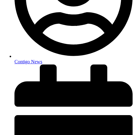
Contigo News