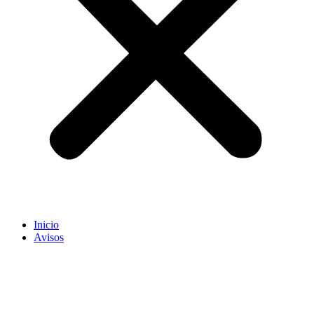
Inicio
Avisos