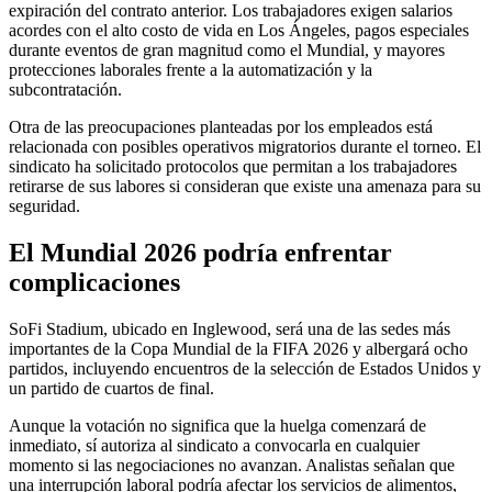
expiración del contrato anterior. Los trabajadores exigen salarios
acordes con el alto costo de vida en Los Ángeles, pagos especiales
durante eventos de gran magnitud como el Mundial, y mayores
protecciones laborales frente a la automatización y la
subcontratación.
Otra de las preocupaciones planteadas por los empleados está
relacionada con posibles operativos migratorios durante el torneo. El
sindicato ha solicitado protocolos que permitan a los trabajadores
retirarse de sus labores si consideran que existe una amenaza para su
seguridad.
El Mundial 2026 podría enfrentar
complicaciones
SoFi Stadium, ubicado en Inglewood, será una de las sedes más
importantes de la Copa Mundial de la FIFA 2026 y albergará ocho
partidos, incluyendo encuentros de la selección de Estados Unidos y
un partido de cuartos de final.
Aunque la votación no significa que la huelga comenzará de
inmediato, sí autoriza al sindicato a convocarla en cualquier
momento si las negociaciones no avanzan. Analistas señalan que
una interrupción laboral podría afectar los servicios de alimentos,