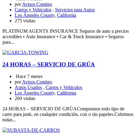
por
Avisos Contigo
Carros y Vehiculos
,
Servicios para Autos
Los Ángeles County
,
California
275 visitas
PLATINUM AGENTS INSURANCE Seguros de auto a precios
accesibles • Auto Insurance • Car & Truck Insurance • Seguros
para...
24 HORAS – SERVICIO DE GRÚA
Hace 7 meses
por
Avisos Contigo
Autos Usados
,
Carros y Vehiculos
Los Ángeles County
,
California
269 visitas
24 HORAS – SERVICIO DE GRÚACompramos todo tipo de
carro para junk, en cualquier condición, con o sin papeles.Cubrimos
todas...