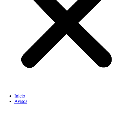
Inicio
Avisos