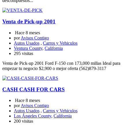
descompuestos...
Venta de Pick-up 2001
Hace 8 meses
por
Avisos Contigo
Autos Usados
,
Carros y Vehiculos
Ventura County
,
California
295 visitas
Venta de Pick-up 2001 Ford F-150 con 173,000 millas Ideal para
empezar tu negocio $2,900 o mejor oferta (562)879-3117
CASH CASH FOR CARS
Hace 8 meses
por
Avisos Contigo
Autos Usados
,
Carros y Vehiculos
Los Ángeles County
,
California
200 visitas