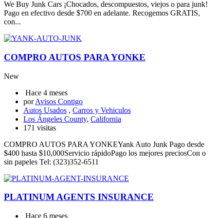
We Buy Junk Cars ¡Chocados, descompuestos, viejos o para junk!
Pago en efectivo desde $700 en adelante. Recogemos GRATIS,
con...
COMPRO AUTOS PARA YONKE
New
Hace 4 meses
por
Avisos Contigo
Autos Usados
,
Carros y Vehiculos
Los Ángeles County
,
California
171 visitas
COMPRO AUTOS PARA YONKEYank Auto Junk Pago desde
$400 hasta $10,000Servicio rápidoPago los mejores preciosCon o
sin papeles Tel: (323)352-6511
PLATINUM AGENTS INSURANCE
Hace 6 meses