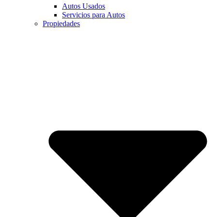
Autos Usados
Servicios para Autos
Propiedades