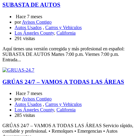
SUBASTA DE AUTOS
Hace 7 meses
por
Avisos Contigo
Autos Usados
,
Carros y Vehiculos
Los Ángeles County
,
California
291 visitas
Aquí tienes una versión corregida y más profesional en español:
SUBASTA DE AUTOS Martes 7:00 p.m. Viernes 7:00 p.m.
Entrada...
GRÚAS 24/7 – VAMOS A TODAS LAS ÁREAS
Hace 7 meses
por
Avisos Contigo
Autos Usados
,
Carros y Vehiculos
Los Ángeles County
,
California
285 visitas
GRÚAS 24/7 – VAMOS A TODAS LAS ÁREAS Servicio rápido,
confiable y profesional. • Remolques • Emergencias • Autos