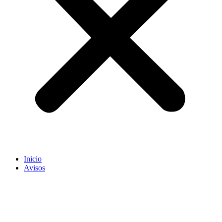
Inicio
Avisos