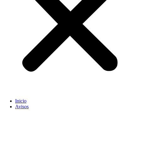
Inicio
Avisos