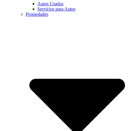
Autos Usados
Servicios para Autos
Propiedades