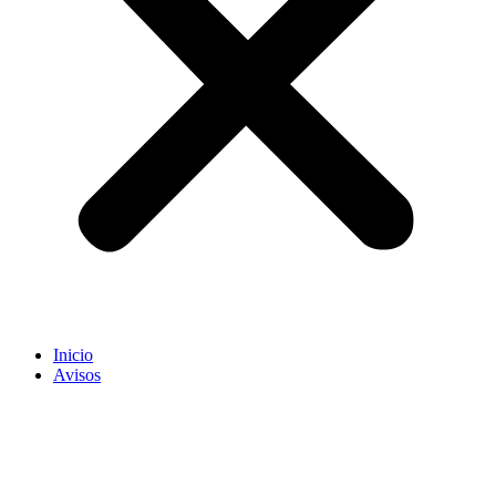
Inicio
Avisos