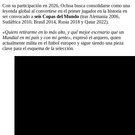
Con su participación en 2026, Ochoa busca consolidarse como una
leyenda global al convertirse en el primer jugador en la historia en
ser convocado a
seis Copas del Mundo
(tras Alemania 2006,
Sudáfrica 2010, Brasil 2014, Rusia 2018 y Qatar 2022).
«Quiero retirarme en lo más alto, y qué mejor escenario que un
Mundial en mi país y con mi gente»
, expresó el arquero, quien
actualmente milita en el futbol europeo y sigue siendo una pieza
clave para el esquema de la selección.