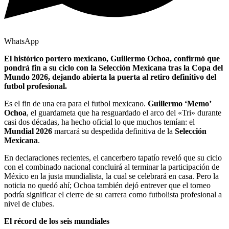
WhatsApp
El histórico portero mexicano, Guillermo Ochoa, confirmó que
pondrá fin a su ciclo con la Selección Mexicana tras la Copa del
Mundo 2026, dejando abierta la puerta al retiro definitivo del
futbol profesional.
Es el fin de una era para el futbol mexicano.
Guillermo ‘Memo’
Ochoa
, el guardameta que ha resguardado el arco del «Tri» durante
casi dos décadas, ha hecho oficial lo que muchos temían: el
Mundial 2026
marcará su despedida definitiva de la
Selección
Mexicana
.
En declaraciones recientes, el cancerbero tapatío reveló que su ciclo
con el combinado nacional concluirá al terminar la participación de
México en la justa mundialista, la cual se celebrará en casa. Pero la
noticia no quedó ahí; Ochoa también dejó entrever que el torneo
podría significar el cierre de su carrera como futbolista profesional a
nivel de clubes.
El récord de los seis mundiales