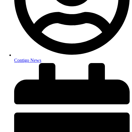
Contigo News