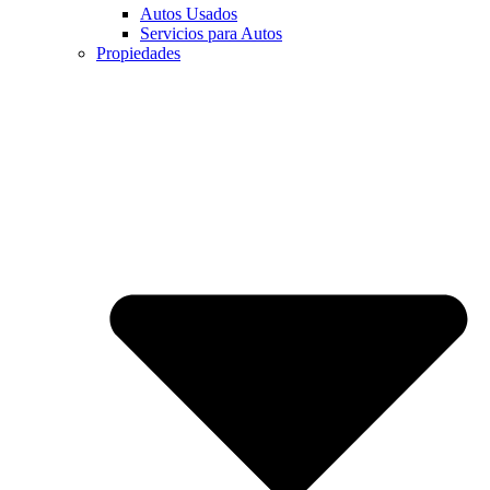
Autos Usados
Servicios para Autos
Propiedades