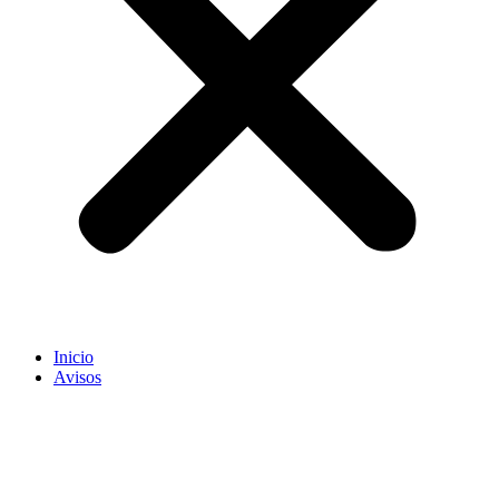
Inicio
Avisos