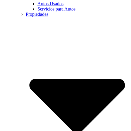
Autos Usados
Servicios para Autos
Propiedades