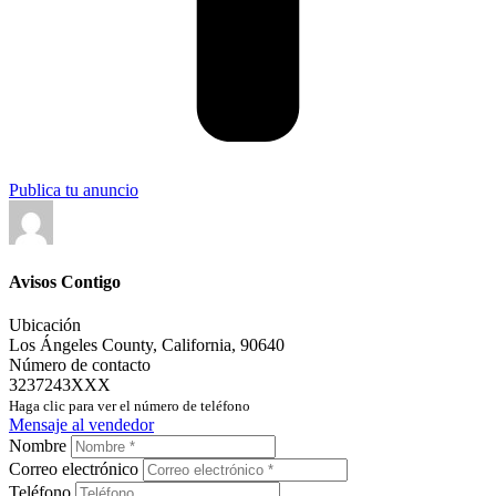
Publica tu anuncio
Avisos Contigo
Ubicación
Los Ángeles County
,
California
,
90640
Número de contacto
3237243XXX
Haga clic para ver el número de teléfono
Mensaje al vendedor
Nombre
Correo electrónico
Teléfono