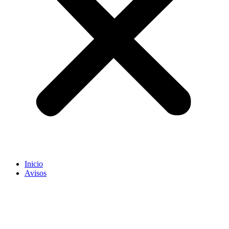
Inicio
Avisos