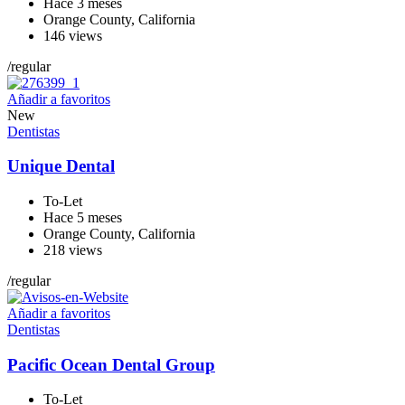
Hace 3 meses
Orange County
,
California
146 views
/
regular
Añadir a favoritos
New
Dentistas
Unique Dental
To-Let
Hace 5 meses
Orange County
,
California
218 views
/
regular
Añadir a favoritos
Dentistas
Pacific Ocean Dental Group
To-Let