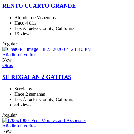
RENTO CUARTO GRANDE
Alquiler de Viviendas
Hace 4 días
Los Ángeles County
,
California
19 views
/
regular
Añadir a favoritos
New
Otros
SE REGALAN 2 GATITAS
Servicios
Hace 2 semanas
Los Ángeles County
,
California
44 views
/
regular
Añadir a favoritos
New