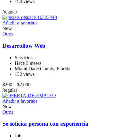
154 views
/
regular
Añadir a favoritos
New
Otros
Desarrollow Web
Servicios
Hace 3 meses
Miami Dade County
,
Florida
132 views
$
200
–
$
2,000
/
regular
Añadir a favoritos
New
Otros
Se solicita persona con experiencia
Job