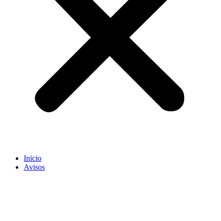
Inicio
Avisos