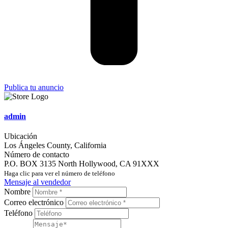
Publica tu anuncio
admin
Ubicación
Los Ángeles County
,
California
Número de contacto
P.O. BOX 3135 North Hollywood, CA 91XXX
Haga clic para ver el número de teléfono
Mensaje al vendedor
Nombre
Correo electrónico
Teléfono