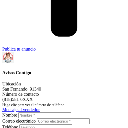
Publica tu anuncio
Avisos Contigo
Ubicación
San Fernando
,
91340
Número de contacto
(818)581-6XXX
Haga clic para ver el número de teléfono
Mensaje al vendedor
Nombre
Correo electrónico
Teléfono