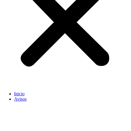
Inicio
Avisos