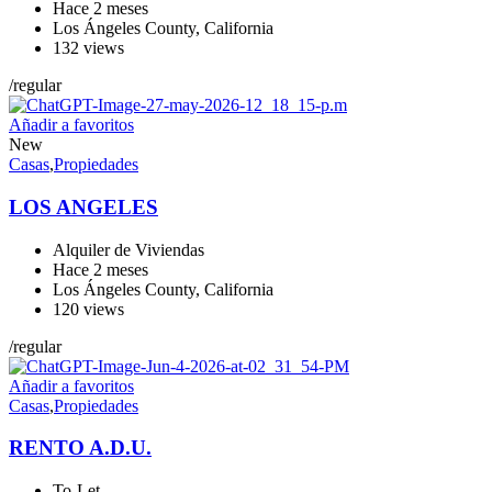
Hace 2 meses
Los Ángeles County
,
California
132 views
/
regular
Añadir a favoritos
New
Casas
,
Propiedades
LOS ANGELES
Alquiler de Viviendas
Hace 2 meses
Los Ángeles County
,
California
120 views
/
regular
Añadir a favoritos
Casas
,
Propiedades
RENTO A.D.U.
To-Let