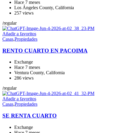
Hace 7 meses
Los Ángeles County
,
California
257 views
/
regular
Añadir a favoritos
Casas
,
Propiedades
RENTO CUARTO EN PACOIMA
Exchange
Hace 7 meses
Ventura County
,
California
286 views
/
regular
Añadir a favoritos
Casas
,
Propiedades
SE RENTA CUARTO
Exchange
Hace 7 meses