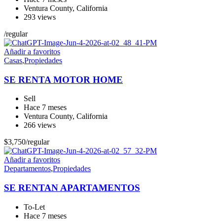
Ventura County
,
California
293 views
/
regular
Añadir a favoritos
Casas
,
Propiedades
SE RENTA MOTOR HOME
Sell
Hace 7 meses
Ventura County
,
California
266 views
$
3,750
/
regular
Añadir a favoritos
Departamentos
,
Propiedades
SE RENTAN APARTAMENTOS
To-Let
Hace 7 meses