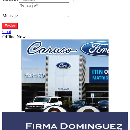
Mensaje
Enviar
Chat
Offline Now