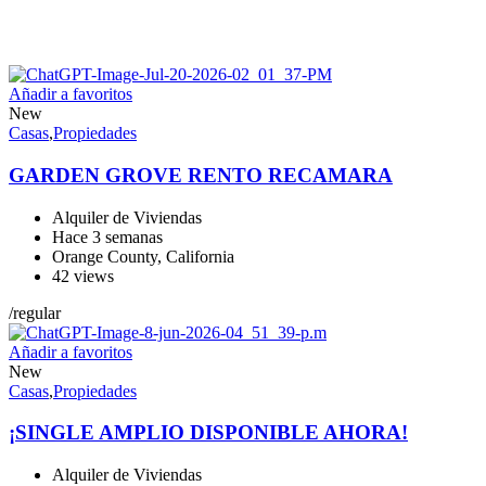
Añadir a favoritos
New
Casas
,
Propiedades
GARDEN GROVE RENTO RECAMARA
Alquiler de Viviendas
Hace 3 semanas
Orange County
,
California
42 views
/
regular
Añadir a favoritos
New
Casas
,
Propiedades
¡SINGLE AMPLIO DISPONIBLE AHORA!
Alquiler de Viviendas