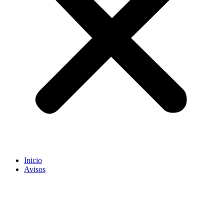
Inicio
Avisos