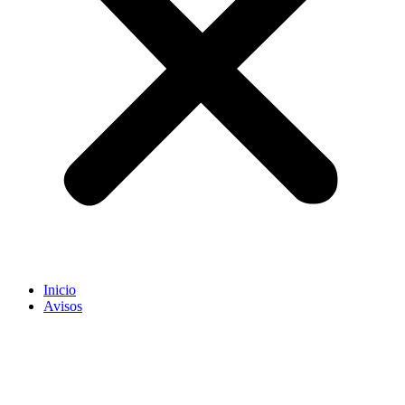
Inicio
Avisos