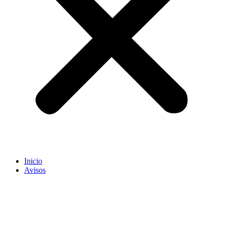
Inicio
Avisos