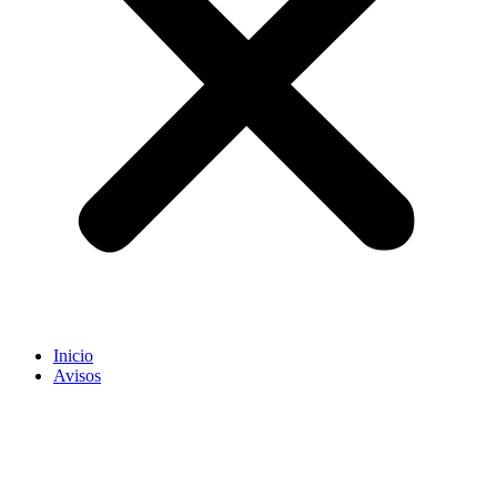
Inicio
Avisos