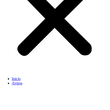
Inicio
Avisos