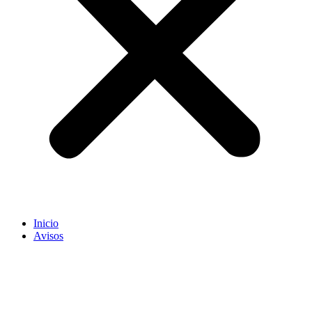
Inicio
Avisos