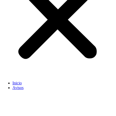
Inicio
Avisos