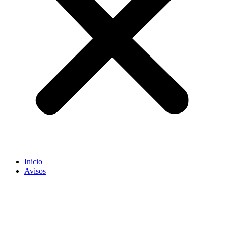
Inicio
Avisos