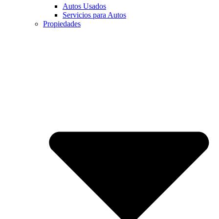
Autos Usados
Servicios para Autos
Propiedades