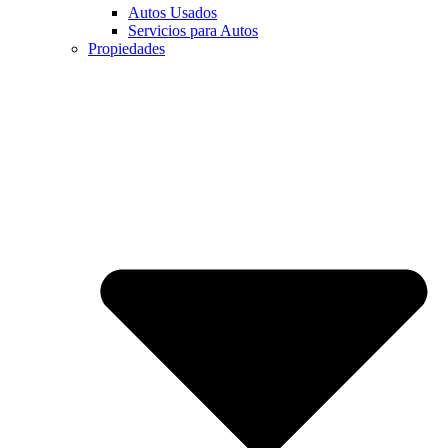
Autos Usados
Servicios para Autos
Propiedades