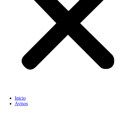
Inicio
Avisos