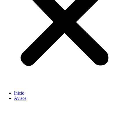
Inicio
Avisos