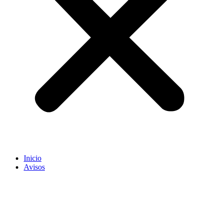
Inicio
Avisos