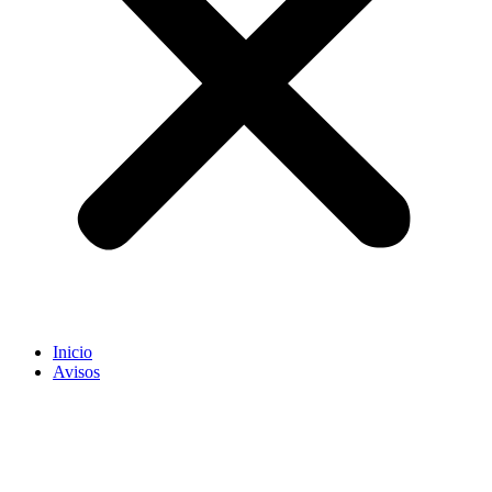
Inicio
Avisos