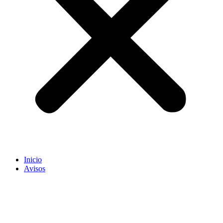
Inicio
Avisos