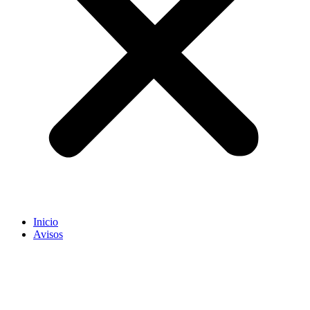
Inicio
Avisos