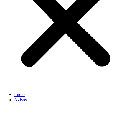
Inicio
Avisos