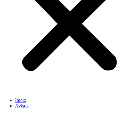
Inicio
Avisos