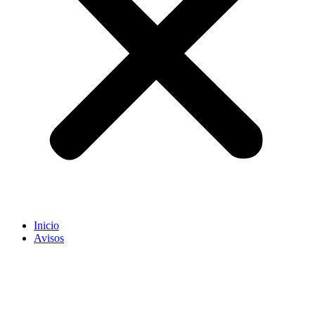
Inicio
Avisos