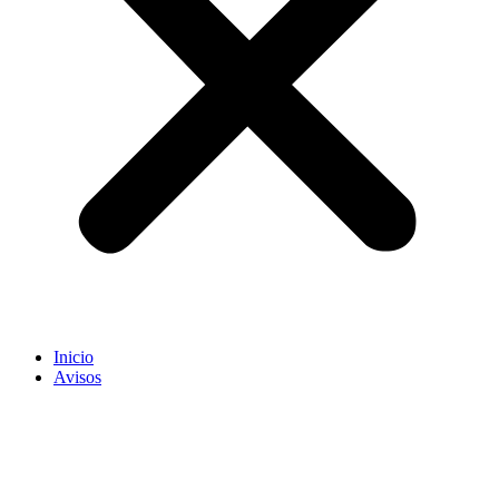
Inicio
Avisos