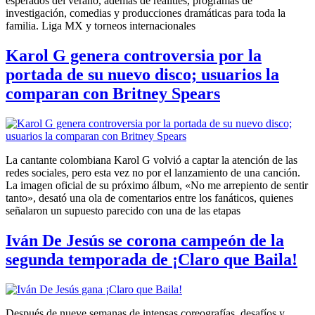
esperados del verano, además de realities, programas de
investigación, comedias y producciones dramáticas para toda la
familia. Liga MX y torneos internacionales
Karol G genera controversia por la
portada de su nuevo disco; usuarios la
comparan con Britney Spears
La cantante colombiana Karol G volvió a captar la atención de las
redes sociales, pero esta vez no por el lanzamiento de una canción.
La imagen oficial de su próximo álbum, «No me arrepiento de sentir
tanto», desató una ola de comentarios entre los fanáticos, quienes
señalaron un supuesto parecido con una de las etapas
Iván De Jesús se corona campeón de la
segunda temporada de ¡Claro que Baila!
Después de nueve semanas de intensas coreografías, desafíos y