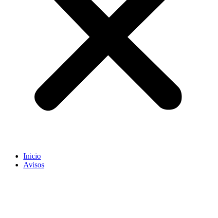
Inicio
Avisos