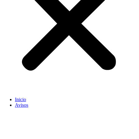
Inicio
Avisos