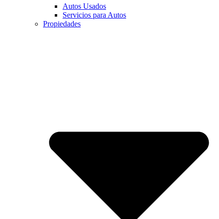
Autos Usados
Servicios para Autos
Propiedades