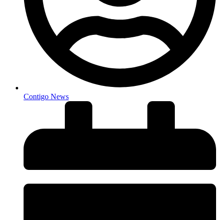
Contigo News