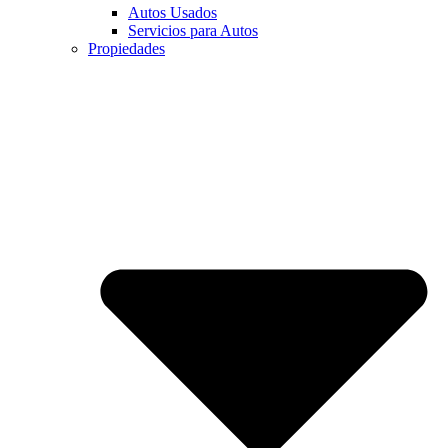
Autos Usados
Servicios para Autos
Propiedades