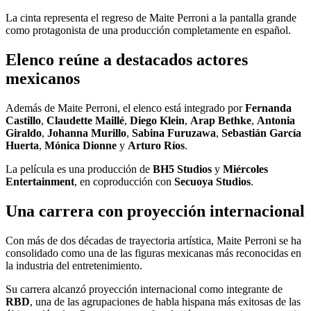
La cinta representa el regreso de Maite Perroni a la pantalla grande
como protagonista de una producción completamente en español.
Elenco reúne a destacados actores
mexicanos
Además de Maite Perroni, el elenco está integrado por
Fernanda
Castillo
,
Claudette Maillé
,
Diego Klein
,
Arap Bethke
,
Antonia
Giraldo
,
Johanna Murillo
,
Sabina Furuzawa
,
Sebastián García
Huerta
,
Mónica Dionne
y
Arturo Ríos
.
La película es una producción de
BH5 Studios
y
Miércoles
Entertainment
, en coproducción con
Secuoya Studios
.
Una carrera con proyección internacional
Con más de dos décadas de trayectoria artística, Maite Perroni se ha
consolidado como una de las figuras mexicanas más reconocidas en
la industria del entretenimiento.
Su carrera alcanzó proyección internacional como integrante de
RBD
, una de las agrupaciones de habla hispana más exitosas de las