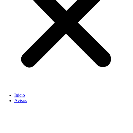
Inicio
Avisos