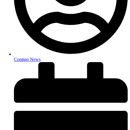
Contigo News