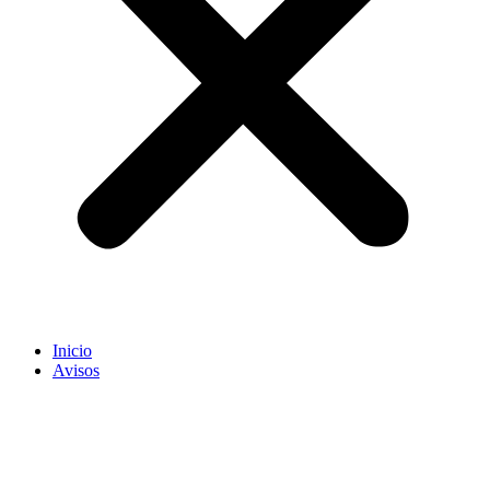
Inicio
Avisos