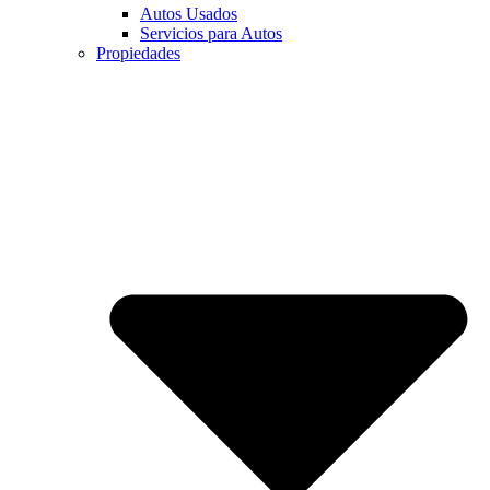
Autos Usados
Servicios para Autos
Propiedades