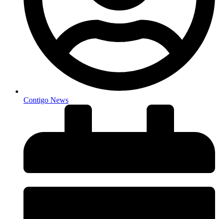
Contigo News