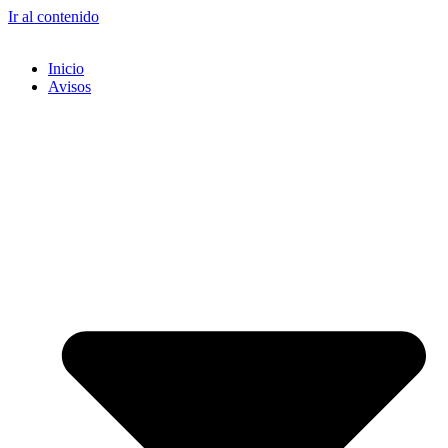
Ir al contenido
Inicio
Avisos