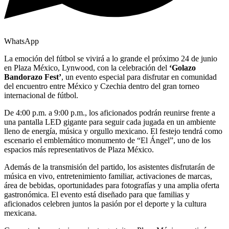
WhatsApp
La emoción del fútbol se vivirá a lo grande el próximo 24 de junio
en Plaza México, Lynwood, con la celebración del
‘Golazo
Bandorazo Fest’
, un evento especial para disfrutar en comunidad
del encuentro entre México y Czechia dentro del gran torneo
internacional de fútbol.
De 4:00 p.m. a 9:00 p.m., los aficionados podrán reunirse frente a
una pantalla LED gigante para seguir cada jugada en un ambiente
lleno de energía, música y orgullo mexicano. El festejo tendrá como
escenario el emblemático monumento de “El Ángel”, uno de los
espacios más representativos de Plaza México.
Además de la transmisión del partido, los asistentes disfrutarán de
música en vivo, entretenimiento familiar, activaciones de marcas,
área de bebidas, oportunidades para fotografías y una amplia oferta
gastronómica. El evento está diseñado para que familias y
aficionados celebren juntos la pasión por el deporte y la cultura
mexicana.