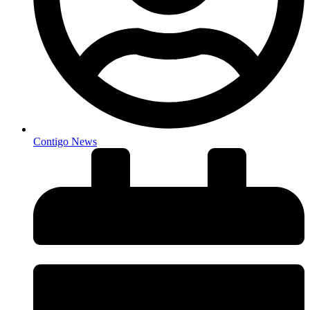
Contigo News