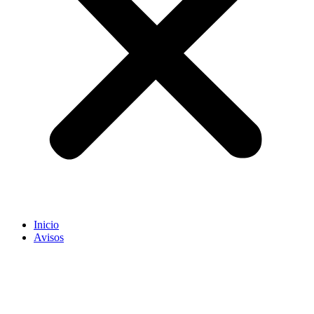
Inicio
Avisos