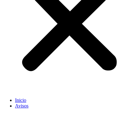
Inicio
Avisos