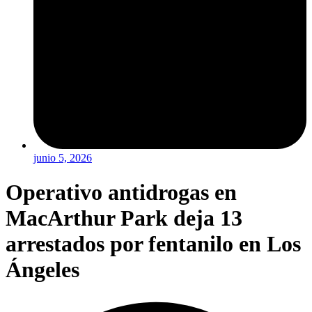
junio 5, 2026
Operativo antidrogas en
MacArthur Park deja 13
arrestados por fentanilo en Los
Ángeles