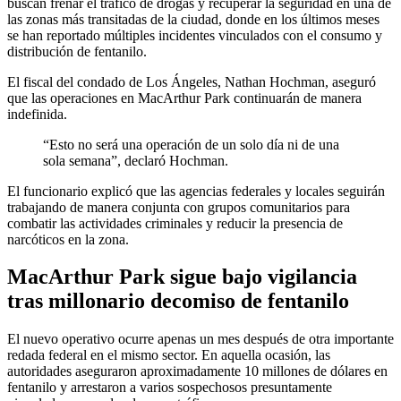
buscan frenar el tráfico de drogas y recuperar la seguridad en una de
las zonas más transitadas de la ciudad, donde en los últimos meses
se han reportado múltiples incidentes vinculados con el consumo y
distribución de fentanilo.
El fiscal del condado de Los Ángeles, Nathan Hochman, aseguró
que las operaciones en MacArthur Park continuarán de manera
indefinida.
“Esto no será una operación de un solo día ni de una
sola semana”, declaró Hochman.
El funcionario explicó que las agencias federales y locales seguirán
trabajando de manera conjunta con grupos comunitarios para
combatir las actividades criminales y reducir la presencia de
narcóticos en la zona.
MacArthur Park sigue bajo vigilancia
tras millonario decomiso de fentanilo
El nuevo operativo ocurre apenas un mes después de otra importante
redada federal en el mismo sector. En aquella ocasión, las
autoridades aseguraron aproximadamente 10 millones de dólares en
fentanilo y arrestaron a varios sospechosos presuntamente