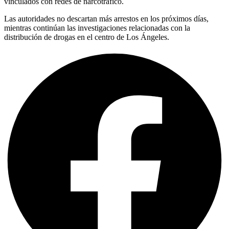
vinculados con redes de narcotráfico.
Las autoridades no descartan más arrestos en los próximos días,
mientras continúan las investigaciones relacionadas con la
distribución de drogas en el centro de Los Ángeles.