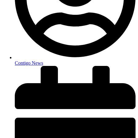
Contigo News