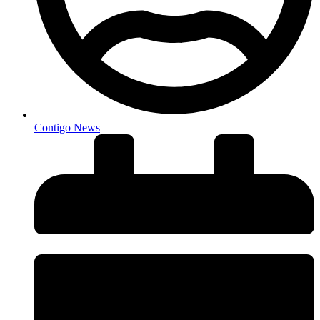
Contigo News