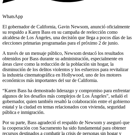
WhatsApp
El gobernador de California, Gavin Newsom, anunció oficialmente
su respaldo a Karen Bass en su campaña de reelección como
alcaldesa de Los Ángeles, una decisión que llega a pocos días de las
elecciones primarias programadas para el próximo 2 de junio.
A través de un mensaje público, Newsom destacó los resultados
obtenidos por Bass durante su administración, especialmente en
áreas clave como la reducción de la población sin hogar, la
disminución de los delitos violentos y los esfuerzos para revitalizar
la industria cinematográfica en Hollywood, uno de los motores
económicos más importantes del sur de California.
“Karen Bass ha demostrado liderazgo y compromiso para enfrentar
algunos de los desafíos más complejos de Los Ángeles”, señaló el
gobernador, quien también resaltó la colaboración entre el gobierno
estatal y la ciudad en temas relacionados con vivienda, seguridad
pública e inmigración.
Por su parte, Bass agradeció el respaldo de Newsom y aseguró que
la cooperación con Sacramento ha sido fundamental para obtener
recursos destinados a combatir la crisis de personas sin hogar y