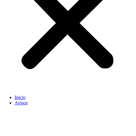
Inicio
Avisos