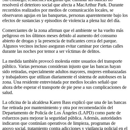
resolverá el deterioro social que afecta a MacArthur Park. Durante
recorridos realizados por medios de comunicación locales, se
observaron agujas en las banquetas, personas aparentemente bajo los
efectos de sustancias y episodios de violencia a plena luz del día.
Comerciantes de la zona afirman que el ambiente se ha vuelto más
peligroso en los últimos meses debido al aumento del consumo
abierto de drogas y la presencia de traficantes cerca del parque.
Algunos vecinos incluso aseguran evitar caminar por ciertas calles
durante las noches por temor a ser víctimas de delitos.
La medida también provocó molestia entre usuarios del transporte
público. Varias personas consideran injusto que las bancas hayan
sido retiradas, especialmente adultos mayores, mujeres embarazadas
y trabajadores que utilizan diariamente el sistema de autobuses en la
zona. Una residente entrevistada por medios locales señaló que
ahora debe esperar el transporte de pie pese a sus complicaciones de
salud.
La oficina de la alcaldesa Karen Bass explicó que una de las bancas
fue retirada por mantenimiento y otra por recomendación del
Departamento de Policía de Los Ángeles (LAPD) como parte de
esfuerzos para mejorar la seguridad pública. Además, autoridades
indicaron que continúan operativos de limpieza, programas de
apoyo social, tratamiento contra adicciones y vigilancia policial en el