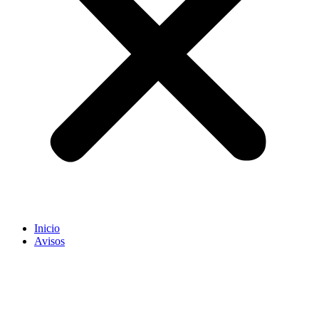
Inicio
Avisos