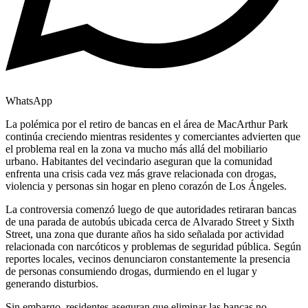
WhatsApp
La polémica por el retiro de bancas en el área de MacArthur Park
continúa creciendo mientras residentes y comerciantes advierten que
el problema real en la zona va mucho más allá del mobiliario
urbano. Habitantes del vecindario aseguran que la comunidad
enfrenta una crisis cada vez más grave relacionada con drogas,
violencia y personas sin hogar en pleno corazón de Los Ángeles.
La controversia comenzó luego de que autoridades retiraran bancas
de una parada de autobús ubicada cerca de Alvarado Street y Sixth
Street, una zona que durante años ha sido señalada por actividad
relacionada con narcóticos y problemas de seguridad pública. Según
reportes locales, vecinos denunciaron constantemente la presencia
de personas consumiendo drogas, durmiendo en el lugar y
generando disturbios.
Sin embargo, residentes aseguran que eliminar las bancas no