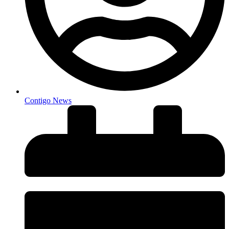
Contigo News