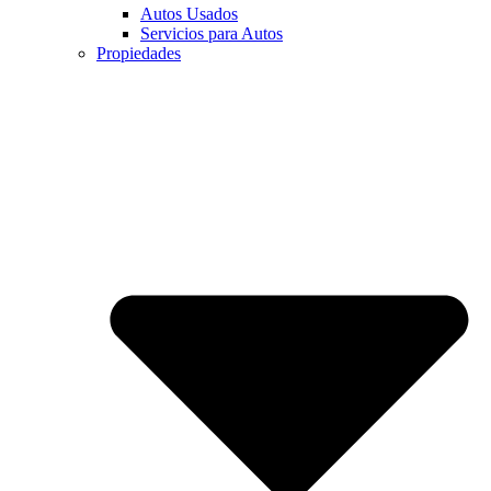
Autos Usados
Servicios para Autos
Propiedades