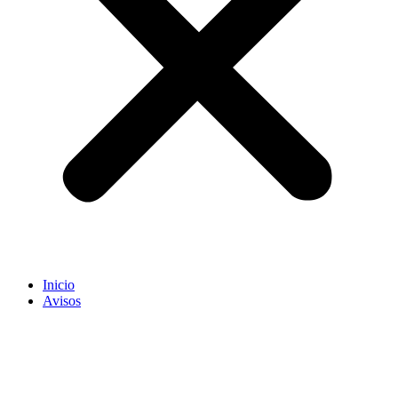
Inicio
Avisos