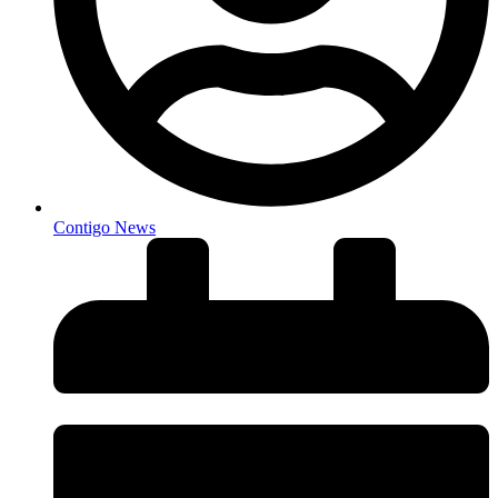
Contigo News