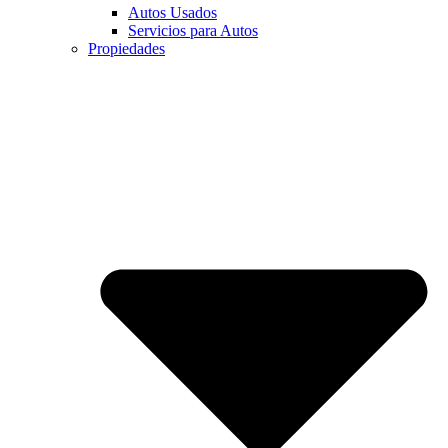
Autos Usados
Servicios para Autos
Propiedades