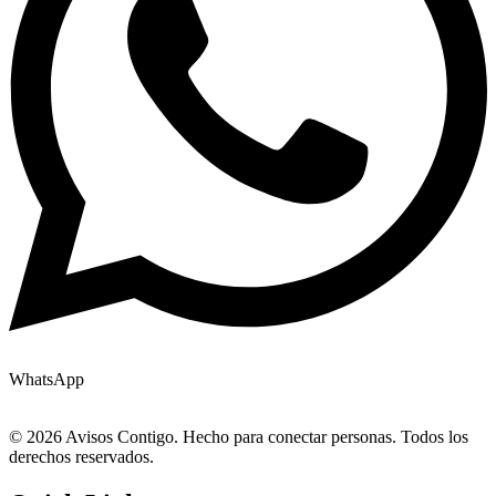
WhatsApp
© 2026 Avisos Contigo. Hecho para conectar personas. Todos los
derechos reservados.