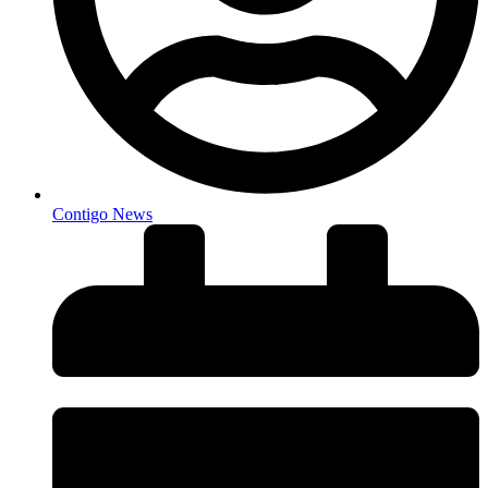
Contigo News