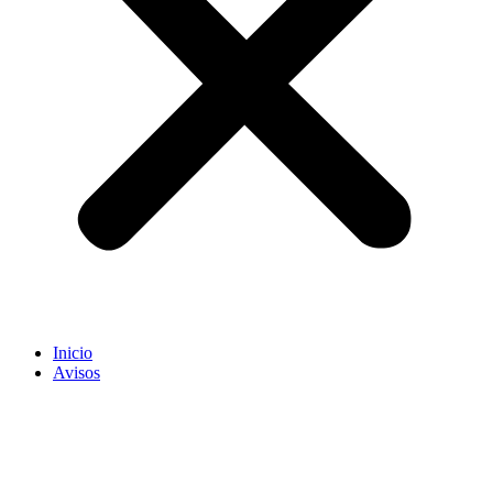
Inicio
Avisos