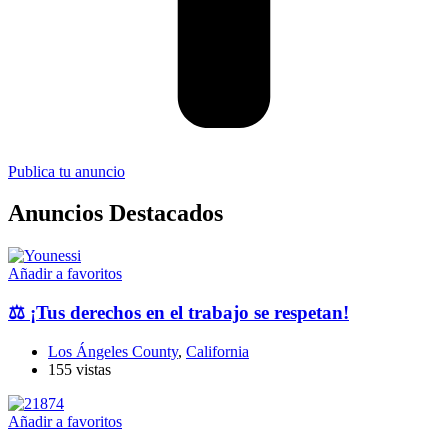
Publica tu anuncio
Anuncios Destacados
Añadir a favoritos
⚖️ ¡Tus derechos en el trabajo se respetan!
Los Ángeles County
,
California
155 vistas
Añadir a favoritos