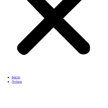
Inicio
Avisos