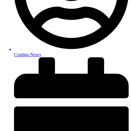
Contigo News