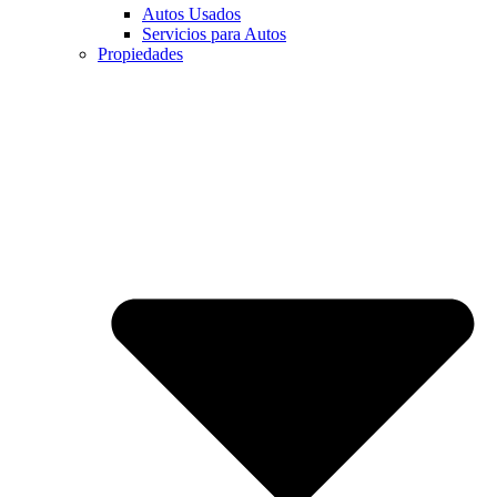
Autos Usados
Servicios para Autos
Propiedades