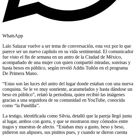
WhatsApp
Lalo Salazar vuelve a ser tema de conversación, esta vez por lo que
parece ser un nuevo capítulo en su vida sentimental. El comunicador
fue visto el fin de semana en un antro de la Ciudad de México,
acompañado de una mujer con quien compartió miradas, sonrisas y
hasta besos en público, según reveló Addis Tuñón en el programa
De Primera Mano.
“Estas son las luces del antro del lugar donde estaban con una nueva
conquista. Se le ve muy sonriente, acaramelados y hasta dándose un
beso en público”, relató la periodista, quien recibió las imágenes
gracias a una seguidora de su comunidad en YouTube, conocida
como “la Pandilla”.
La testigo, identificada como Silvia, detalló que la pareja llegó junta
al lugar, ambos con gorra, y que se mostraron muy cómodos entre
tragos y muestras de afecto. “Estaban muy a gusto, beso y beso,
pidieron sus alipuses, sus pistitos pues, y cuando se dieron cuenta