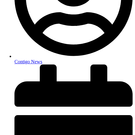
Contigo News