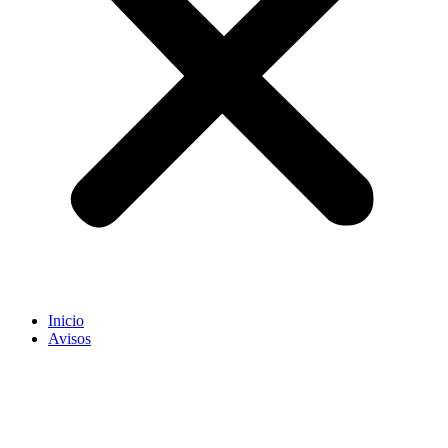
Inicio
Avisos