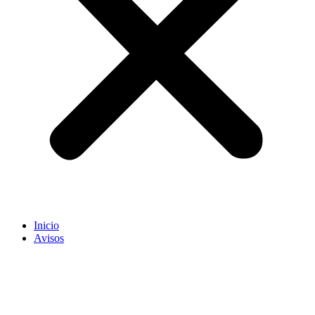
Inicio
Avisos