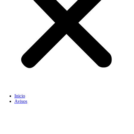
Inicio
Avisos