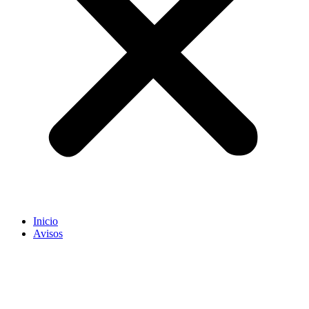
Inicio
Avisos