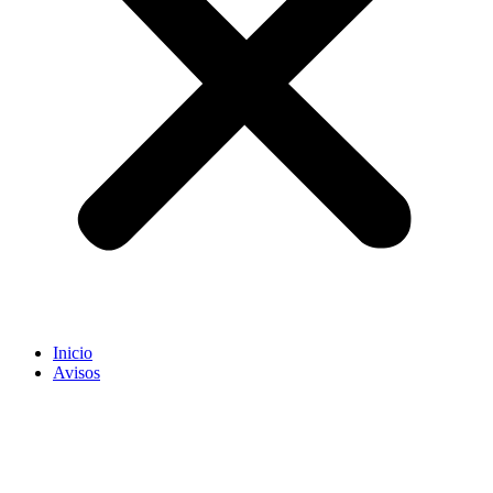
Inicio
Avisos