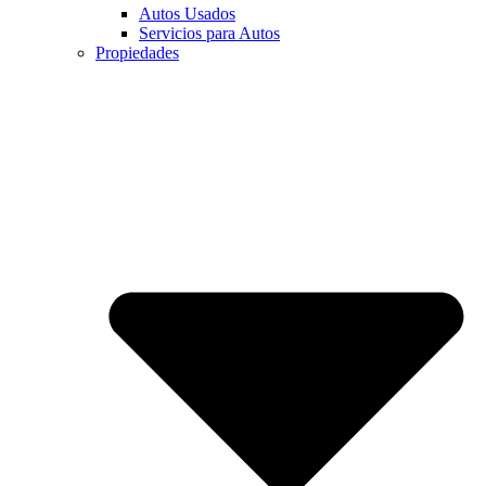
Autos Usados
Servicios para Autos
Propiedades